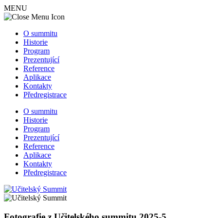
MENU
O summitu
Historie
Program
Prezentující
Reference
Aplikace
Kontakty
Předregistrace
O summitu
Historie
Program
Prezentující
Reference
Aplikace
Kontakty
Předregistrace
Fotografie z Učitelského summitu 2025-5